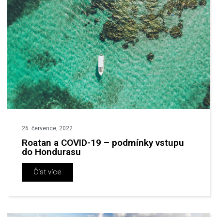
CS
26. července, 2022
Roatan a COVID-19 – podmínky vstupu
do Hondurasu
Číst více