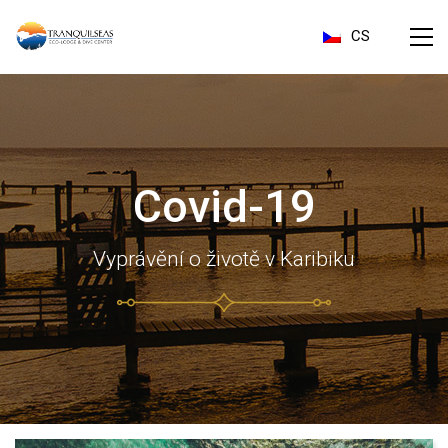
CS
Covid-19
Vyprávění o životě v Karibiku