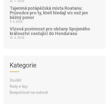
21. 7. 2026
Tajemná potápěčská místa Roatanu:
Průvodce pro ty, kteří hledají víc než jen
běžný ponor
5. 6. 2026
Vízová povinnost pro občany Spojeného
království cestující do Hondurasu
15. 4. 2026
Kategorie
Soutěž
Rady a tipy
Bezpečnost na ostrově