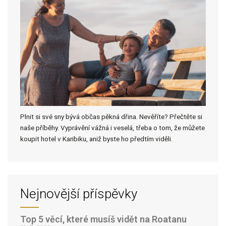
Plnit si své sny bývá občas pěkná dřina. Nevěříte? Přečtěte si
naše příběhy. Vyprávění vážná i veselá, třeba o tom, že můžete
koupit hotel v Karibiku, aniž byste ho předtím viděli.
Nejnovější příspěvky
Top 5 věcí, které musíš vidět na Roatanu