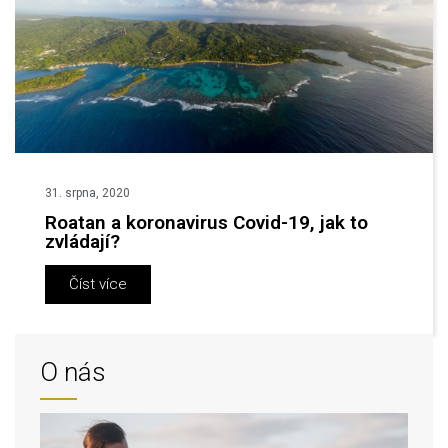
31. srpna, 2020
Roatan a koronavirus Covid-19, jak to
zvládají?
Číst více
O nás