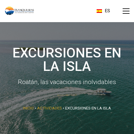
ES
EXCURSIONES EN
LA ISLA
Roatán, las vacaciones inolvidables
INICIO
•
ACTIVIDADES
•
EXCURSIONES EN LA ISLA